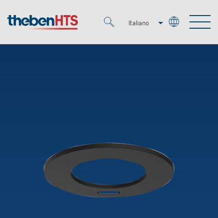
Italiano
Deutsch
Merkzettel (
0
)
Français
Prodotti
OEM
KNX
Soluzioni
Smart Home
Soluzioni OEM
DALI
Servizio
Esperti OEM
Regolazione del tempo e della luce
Rilevatori di presenza/movimento
Referenze
Azienda
Controllo dell'illuminazione DALI-2
Mediateca
Fari a LED