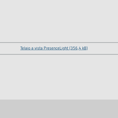
Telaio a vista PresenceLight (356,4 kB)