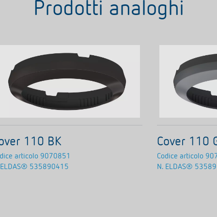
Prodotti analoghi
over 110 BK
Cover 110 
dice articolo
9070851
Codice articolo
90
 ELDAS®
535890415
N. ELDAS®
53589