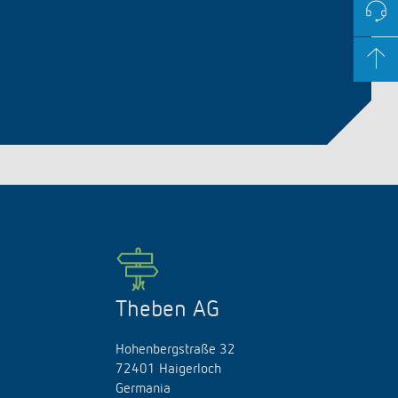
Theben AG
Hohenbergstraße 32
72401 Haigerloch
Germania