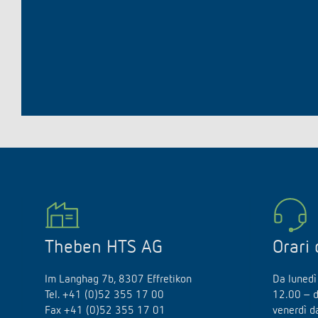
Theben HTS AG
Orari 
Im Langhag 7b, 8307 Effretikon
Da lunedì 
Tel. +41 (0)52 355 17 00
12.00 – d
Fax +41 (0)52 355 17 01
venerdì d