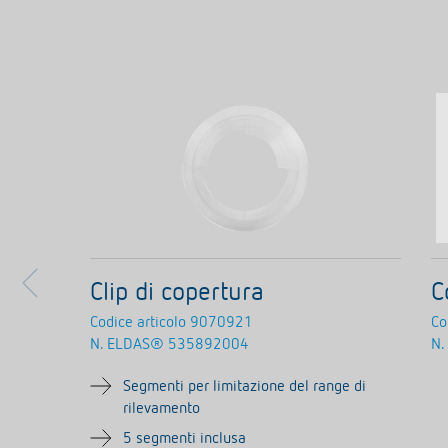
Clip di copertura
C
Codice articolo
9070921
Co
N. ELDAS®
535892004
N.
Segmenti per limitazione del range di
rilevamento
5 segmenti inclusa