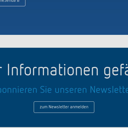
theSenda B
 Informationen gefä
onnieren Sie unseren Newslett
zum Newsletter anmelden