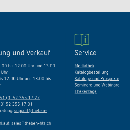
ung und Verkauf
Service
8.00 bis 12.00 Uhr und 13.00
Mediathek
 Uhr
Katalogbestellung
bis 12.00 Uhr und 13.00 bis
Kataloge und Prospekte
r
Seminare und Webinare
Thekentage
41 (0) 52 355 17 27
(0) 52 355 17 01
ratung:
support@theben-
rkauf:
sales@theben-hts.ch