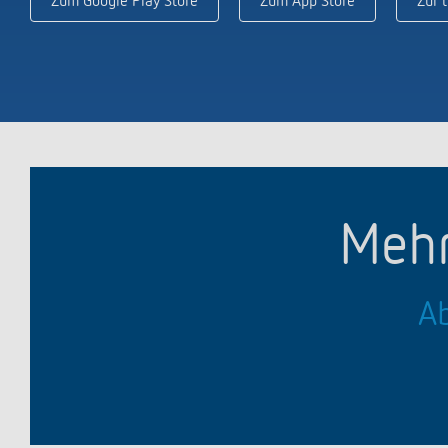
Zum Google Play Store
Zum App Store
Zur 
Mehr
Ab