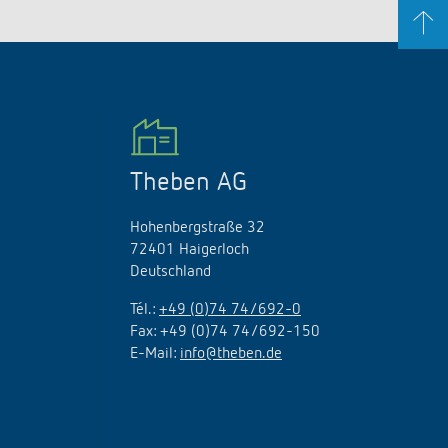
Theben AG
Hohenbergstraße 32
72401 Haigerloch
Deutschland
Tél.:
+49 (0)74 74/692-0
Fax: +49 (0)74 74/692-150
E-Mail:
info@theben.de