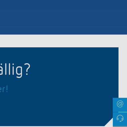
llig?
er!