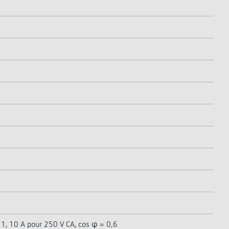
 1, 10 A pour 250 V CA, cos φ = 0,6