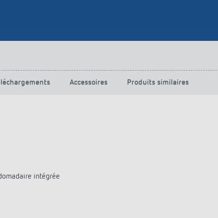
éléchargements
Accessoires
Produits similaires
domadaire intégrée