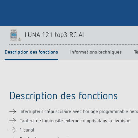
Parfaitement commandé
En savoir plus
LUNA 121 top3 RC AL
Description des fonctions
Informations techniques
T
Description des fonctions
Interrupteur crépusculaire avec horloge programmable heb
Capteur de luminosité externe compris dans la livraison
1 canal