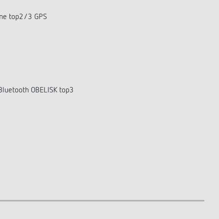
enne top2/3 GPS
e Bluetooth OBELISK top3