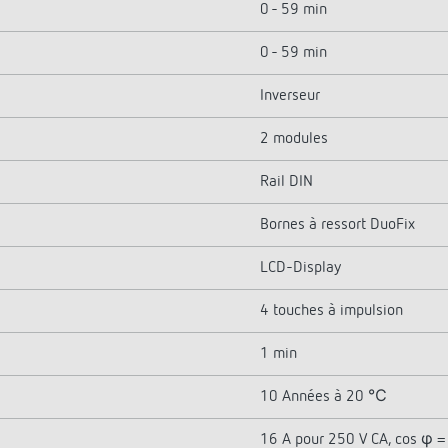
0 - 59 min
0 - 59 min
Inverseur
2 modules
Rail DIN
Bornes à ressort DuoFix
LCD-Display
4 touches à impulsion
1 min
10 Années à 20 ℃
16 A pour 250 V CA, cos φ =