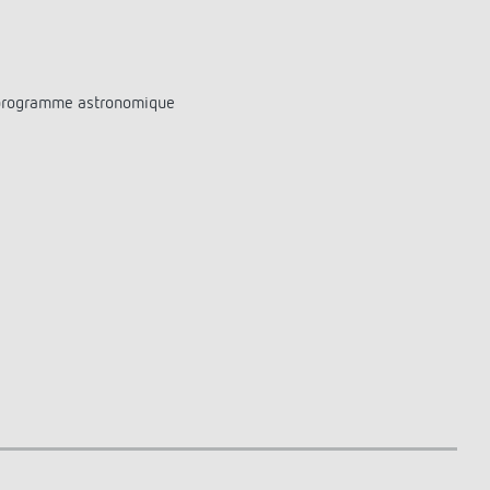
r programme astronomique