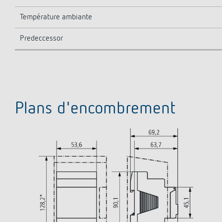
Température ambiante
Predeccessor
Plans d'encombrement