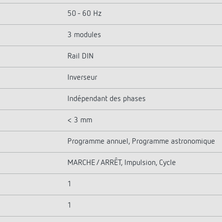
50 - 60 Hz
3 modules
Rail DIN
Inverseur
Indépendant des phases
< 3 mm
Programme annuel, Programme astronomique
MARCHE / ARRÊT, Impulsion, Cycle
1
1