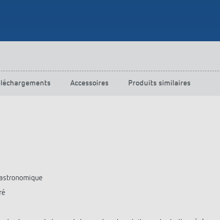
éléchargements
Accessoires
Produits similaires
 astronomique
ré