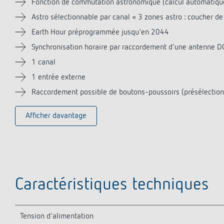
Fonction de commutation astronomique (calcul automatique 
Astro sélectionnable par canal « 3 zones astro : coucher de 
Earth Hour préprogrammée jusqu'en 2044
Synchronisation horaire par raccordement d'une antenne D
1 canal
1 entrée externe
Raccordement possible de boutons-poussoirs (présélection
Afficher davantage
Caractéristiques techniques
Tension d'alimentation