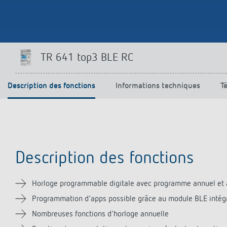
Parfaitement commandé
En savoir plus
TR 641 top3 BLE RC
Description des fonctions
Informations techniques
T
Description des fonctions
Horloge programmable digitale avec programme annuel et
Programmation d'apps possible grâce au module BLE intég
Nombreuses fonctions d'horloge annuelle